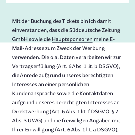
Mit der Buchung des Tickets bin ich damit
einverstanden, dass die Süddeutsche Zeitung
GmbH sowie die
Hauptsponsoren
meine E-
Mail-Adresse zum Zweck der Werbung
verwenden. Die o.a. Daten verarbeiten wir zur
Vertragserfüllung (Art. 6 Abs. 1 lit. b DSGVO),
die Anrede aufgrund unseres berechtigten
Interesses an einer persönlichen
Kundenansprache sowie die Kontaktdaten
aufgrund unseres berechtigten Interesses an
Direktwerbung (Art. 6 Abs. 1 lit. f DSGVO, § 7
Abs. 3 UWG) und die freiwilligen Angaben mit
Ihrer Einwilligung (Art. 6 Abs. 1 lit. a DSGVO),