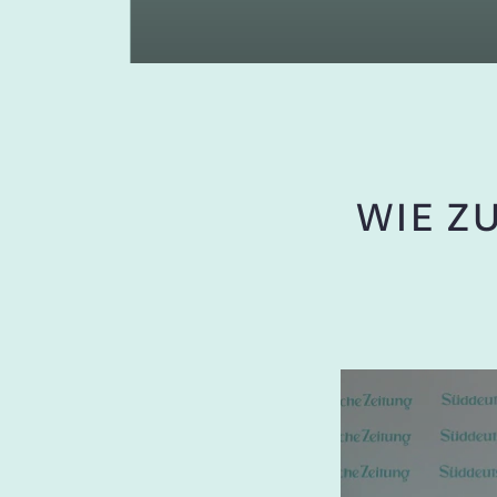
WIE Z