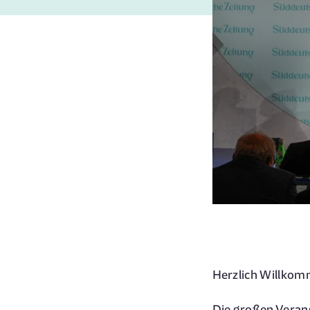
Herzlich Willkom
Die großen Veran