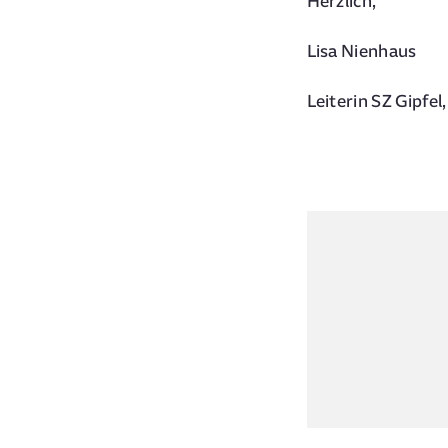
Herzlich,
Lisa Nienhaus
Leiterin SZ Gipfe