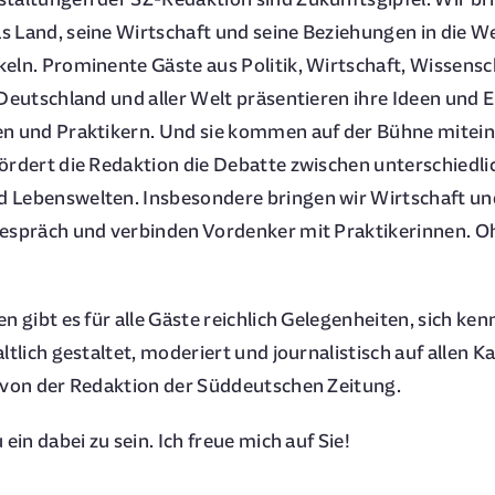
 Land, seine Wirtschaft und seine Beziehungen in die W
eln. Prominente Gäste aus Politik, Wirtschaft, Wissensc
 Deutschland und aller Welt präsentieren ihre Ideen und
en und Praktikern. Und sie kommen auf der Bühne mitein
ördert die Redaktion die Debatte zwischen unterschiedl
 Lebenswelten. Insbesondere bringen wir Wirtschaft und
Gespräch und verbinden Vordenker mit Praktikerinnen. 
en gibt es für alle Gäste reichlich Gelegenheiten, sich k
ltlich gestaltet, moderiert und journalistisch auf allen K
 von der Redaktion der Süddeutschen Zeitung.
 ein dabei zu sein. Ich freue mich auf Sie!