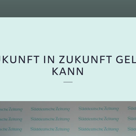
UKUNFT IN ZUKUNFT GE
KANN