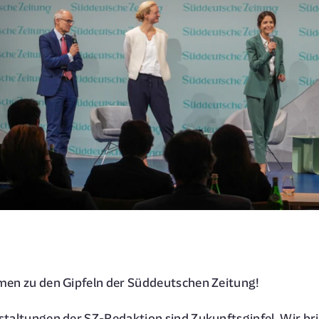
men zu den Gipfeln der Süddeutschen Zeitung!
staltungen der SZ-Redaktion sind Zukunftsgipfel. Wir b